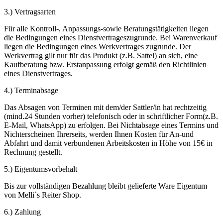
3.) Vertragsarten
Für alle Kontroll-, Anpassungs-sowie Beratungstätigkeiten liegen
die Bedingungen eines Dienstvertrageszugrunde. Bei Warenverkauf
liegen die Bedingungen eines Werkvertrages zugrunde. Der
Werkvertrag gilt nur für das Produkt (z.B. Sattel) an sich, eine
Kaufberatung bzw. Erstanpassung erfolgt gemäß den Richtlinien
eines Dienstvertrages.
4.) Terminabsage
Das Absagen von Terminen mit dem/der Sattler/in hat rechtzeitig
(mind.24 Stunden vorher) telefonisch oder in schriftlicher Form(z.B.
E-Mail, WhatsApp) zu erfolgen. Bei Nichtabsage eines Termins und
Nichterscheinen Ihrerseits, werden Ihnen Kosten für An-und
Abfahrt und damit verbundenen Arbeitskosten in Höhe von 15€ in
Rechnung gestellt.
5.) Eigentumsvorbehalt
Bis zur vollständigen Bezahlung bleibt gelieferte Ware Eigentum
von Melli`s Reiter Shop.
6.) Zahlung