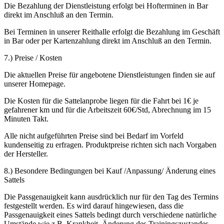
Die Bezahlung der Dienstleistung erfolgt bei Hofterminen in Bar
direkt im Anschluß an den Termin.
Bei Terminen in unserer Reithalle erfolgt die Bezahlung im Geschäft
in Bar oder per Kartenzahlung direkt im Anschluß an den Termin.
7.) Preise / Kosten
Die aktuellen Preise für angebotene Dienstleistungen finden sie auf
unserer Homepage.
Die Kosten für die Sattelanprobe liegen für die Fahrt bei 1€ je
gefahrener km und für die Arbeitszeit 60€/Std, Abrechnung im 15
Minuten Takt.
Alle nicht aufgeführten Preise sind bei Bedarf im Vorfeld
kundenseitig zu erfragen. Produktpreise richten sich nach Vorgaben
der Hersteller.
8.) Besondere Bedingungen bei Kauf /Anpassung/ Änderung eines
Sattels
Die Passgenauigkeit kann ausdrücklich nur für den Tag des Termins
festgestellt werden. Es wird darauf hingewiesen, dass die
Passgenauigkeit eines Sattels bedingt durch verschiedene natürliche
Umstände wie z.B. Krankheit, Änderung des Trainingszustandes,