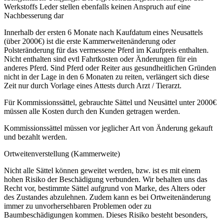
Werkstoffs Leder stellen ebenfalls keinen Anspruch auf eine
Nachbesserung dar
Innerhalb der ersten 6 Monate nach Kaufdatum eines Neusattels
(über 2000€) ist die erste Kammerweitenänderung oder
Polsteränderung für das vermessene Pferd im Kaufpreis enthalten.
Nicht enthalten sind evtl Fahrtkosten oder Änderungen für ein
anderes Pferd. Sind Pferd oder Reiter aus gesundheitlichen Gründen
nicht in der Lage in den 6 Monaten zu reiten, verlängert sich diese
Zeit nur durch Vorlage eines Attests durch Arzt / Tierarzt.
Für Kommissionssättel, gebrauchte Sättel und Neusättel unter 2000€
müssen alle Kosten durch den Kunden getragen werden.
Kommissionssättel müssen vor jeglicher Art von Änderung gekauft
und bezahlt werden.
Ortweitenverstellung (Kammerweite)
Nicht alle Sättel können geweitet werden, bzw. ist es mit einem
hohen Risiko der Beschädigung verbunden. Wir behalten uns das
Recht vor, bestimmte Sättel aufgrund von Marke, des Alters oder
des Zustandes abzulehnen. Zudem kann es bei Ortweitenänderung
immer zu unvorhersehbaren Problemen oder zu
Baumbeschädigungen kommen. Dieses Risiko besteht besonders,