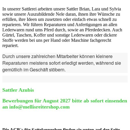
In unserer Sattlerei arbeiten unsere Sattler Brian, Lara und Sylvia
sowie unsere Auszubildende Nele daran, ihnen ihre Wünsche zu
erfüllen, ihre Ideen um zusetzten oder einfach etwas schnell zu
reparieren. Wir führen Reparaturen und Anfertigungen an allen
Lederwaren rund ums Pferd durch, sowie an Pferdedecken. Auch
Gürtel, Taschen, Koffer und sonstige Lederwaren oder dickere
Stoffe werden bei uns per Hand oder Maschine fachgerecht
repariert.
Durch unsere zahlreichen Mitarbeiter können kleinere
Reparaturen meistens sofort erledigt werden, während sie
gemütlich im Geschäft stöbern.
Sattler Azubis
Bewerbungen für August 2027 bitte ab sofort einsenden
an info@mellisreitershop.com
Die AGB`s für Sattelanproben finden sie unten auf der Seite.