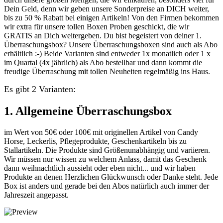
Dein Geld, denn wir geben unsere Sonderpreise an DICH weiter,
bis zu 50 % Rabatt bei einigen Artikeln! Von den Firmen bekommen
wir extra für unsere tollen Boxen Proben geschickt, die wir
GRATIS an Dich weitergeben. Du bist begeistert von deiner 1.
Überraschungsbox? Unsere Überraschungsboxen sind auch als Abo
erhältlich :-) Beide Varianten sind entweder 1x monatlich oder 1 x
im Quartal (4x jährlich) als Abo bestellbar und dann kommt die
freudige Überraschung mit tollen Neuheiten regelmäßig ins Haus.
Es gibt 2 Varianten:
1. Allgemeine Überraschungsbox
im Wert von 50€ oder 100€ mit originellen Artikel von Candy
Horse, Leckerlis, Pflegeprodukte, Geschenkartikeln bis zu
Stallartikeln. Die Produkte sind Größenunabhängig und variieren.
Wir müssen nur wissen zu welchem Anlass, damit das Geschenk
dann weihnachtlich aussieht oder eben nicht... und wir haben
Produkte an denen Herzlichen Glückwunsch oder Danke steht. Jede
Box ist anders und gerade bei den Abos natürlich auch immer der
Jahreszeit angepasst.