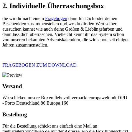
2. Individuelle Überraschungsbox
die wir dir nach einem
Fragebogen
dann für Dich oder deinen
Beschenkten zusammenstellen und wo du dir den Wert selber
aussuchen kannst wie auch deine Größen & Lieblingsfarben und
dann lass dich überraschen. Vielleicht kennt ihr das System schon
von unseren bekannten Adventskalendern, die wir schon seit einigen
Jahren zusammenstellen.
FRAGEBOGEN ZUM DOWNLOAD
Versand
Wir schicken unsere Boxen liebevoll verpackt europaweit mit DPD
- Porto Deutschland 8€ Europa 16€
Bestellung
Für die Bestellung schickt uns einfach eine Mail an
mellisreitershop@web.de mit der Adresse, wo die Box hingeschickt