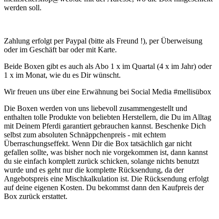
werden soll.
Zahlung erfolgt per Paypal (bitte als Freund !), per Überweisung
oder im Geschäft bar oder mit Karte.
Beide Boxen gibt es auch als Abo 1 x im Quartal (4 x im Jahr) oder
1 x im Monat, wie du es Dir wünscht.
Wir freuen uns über eine Erwähnung bei Social Media #mellisübox
Die Boxen werden von uns liebevoll zusammengestellt und
enthalten tolle Produkte von beliebten Herstellern, die Du im Alltag
mit Deinem Pferdi garantiert gebrauchen kannst. Beschenke Dich
selbst zum absoluten Schnäppchenpreis - mit echtem
Überraschungseffekt. Wenn Dir die Box tatsächlich gar nicht
gefallen sollte, was bisher noch nie vorgekommen ist, dann kannst
du sie einfach komplett zurück schicken, solange nichts benutzt
wurde und es geht nur die komplette Rücksendung, da der
Angebotspreis eine Mischkalkulation ist. Die Rücksendung erfolgt
auf deine eigenen Kosten. Du bekommst dann den Kaufpreis der
Box zurück erstattet.