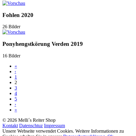
Fohlen 2020
26 Bilder
Ponyhengstkörung Verden 2019
16 Bilder
«
‹
1
2
3
4
5
›
»
© 2026 Melli´s Reiter Shop
Kontakt
Datenschtuz
Impressum
Unsere Webseite verwendet Cookies. Weitere Informationen zu